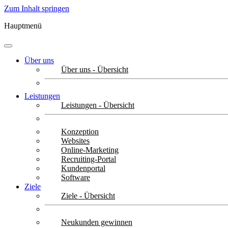
Zum Inhalt springen
Hauptmenü
Über uns
Über uns - Übersicht
Leistungen
Leistungen - Übersicht
Konzeption
Websites
Online-Marketing
Recruiting-Portal
Kundenportal
Software
Ziele
Ziele - Übersicht
Neukunden gewinnen