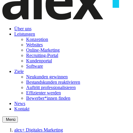
Über uns
Leistungen
Konzeption
Websites
Online-Marketing
Recruiting-Portal
Kundenportal
Software
Ziele
Neukunden gewinnen
Bestandskunden reaktivieren
Auftritt professionalisieren
Effizienter werden
Bewerber*innen finden
News
Kontakt
Menü
alex+ Digitales Marketing