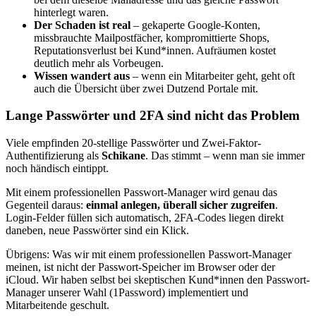
hinterlegt waren.
Der Schaden ist real
– gekaperte Google-Konten,
missbrauchte Mailpostfächer, kompromittierte Shops,
Reputationsverlust bei Kund*innen. Aufräumen kostet
deutlich mehr als Vorbeugen.
Wissen wandert aus
– wenn ein Mitarbeiter geht, geht oft
auch die Übersicht über zwei Dutzend Portale mit.
Lange Passwörter und 2FA sind nicht das Problem
Viele empfinden 20-stellige Passwörter und Zwei-Faktor-
Authentifizierung als
Schikane
. Das stimmt – wenn man sie immer
noch händisch eintippt.
Mit einem professionellen Passwort-Manager wird genau das
Gegenteil daraus:
einmal anlegen, überall sicher zugreifen
.
Login-Felder füllen sich automatisch, 2FA-Codes liegen direkt
daneben, neue Passwörter sind ein Klick.
Übrigens: Was wir mit einem professionellen Passwort-Manager
meinen, ist nicht der Passwort-Speicher im Browser oder der
iCloud. Wir haben selbst bei skeptischen Kund*innen den Passwort-
Manager unserer Wahl (1Password) implementiert und
Mitarbeitende geschult.