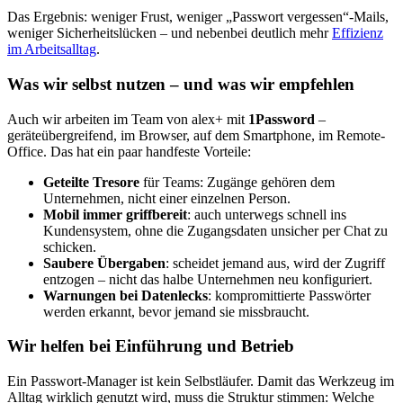
Das Ergebnis: weniger Frust, weniger „Passwort vergessen“-Mails,
weniger Sicherheitslücken – und nebenbei deutlich mehr
Effizienz
im Arbeitsalltag
.
Was wir selbst nutzen – und was wir empfehlen
Auch wir arbeiten im Team von alex+ mit
1Password
–
geräteübergreifend, im Browser, auf dem Smartphone, im Remote-
Office. Das hat ein paar handfeste Vorteile:
Geteilte Tresore
für Teams: Zugänge gehören dem
Unternehmen, nicht einer einzelnen Person.
Mobil immer griffbereit
: auch unterwegs schnell ins
Kundensystem, ohne die Zugangsdaten unsicher per Chat zu
schicken.
Saubere Übergaben
: scheidet jemand aus, wird der Zugriff
entzogen – nicht das halbe Unternehmen neu konfiguriert.
Warnungen bei Datenlecks
: kompromittierte Passwörter
werden erkannt, bevor jemand sie missbraucht.
Wir helfen bei Einführung und Betrieb
Ein Passwort-Manager ist kein Selbstläufer. Damit das Werkzeug im
Alltag wirklich genutzt wird, muss die Struktur stimmen: Welche