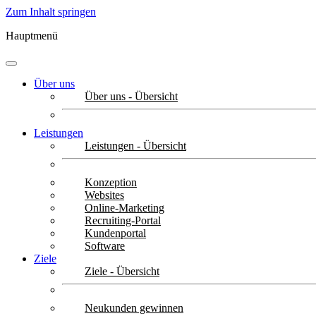
Zum Inhalt springen
Hauptmenü
Über uns
Über uns - Übersicht
Leistungen
Leistungen - Übersicht
Konzeption
Websites
Online-Marketing
Recruiting-Portal
Kundenportal
Software
Ziele
Ziele - Übersicht
Neukunden gewinnen