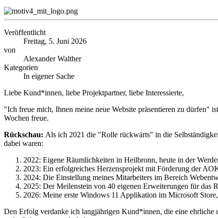
Veröffentlicht
Freitag, 5. Juni 2026
von
Alexander Walther
Kategorien
In eigener Sache
Liebe Kund*innen, liebe Projektpartner, liebe Interessierte,
"Ich freue mich, Ihnen meine neue Website präsentieren zu dürfen" is
Wochen freue.
Rückschau:
Als ich 2021 die "Rolle rückwärts" in die Selbständigke
dabei waren:
2022: Eigene Räumlichkeiten in Heilbronn, heute in der Werder
2023: Ein erfolgreiches Herzensprojekt mit Förderung der A
2024: Die Einstellung meines Mitarbeiters im Bereich Webent
2025: Der Meilenstein von 40 eigenen Erweiterungen für das
2026: Meine erste Windows 11 Applikation im Microsoft Store,
Den Erfolg verdanke ich langjährigen Kund*innen, die eine ehrliche