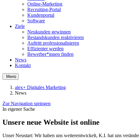
Online-Marketing
Recruiting-Portal
Kundenportal
Software
Ziele
Neukunden gewinnen
Bestandskunden reaktivieren
Auftritt professionalisieren
Effizienter werden
Bewerber*innen finden
News
Kontakt
Menü
alex+ Digitales Marketing
News
Zur Navigation springen
In eigener Sache
Unsere neue Website ist online
Unser Neustart: Wir haben uns weiterentwickelt, K.I. hat uns veränd